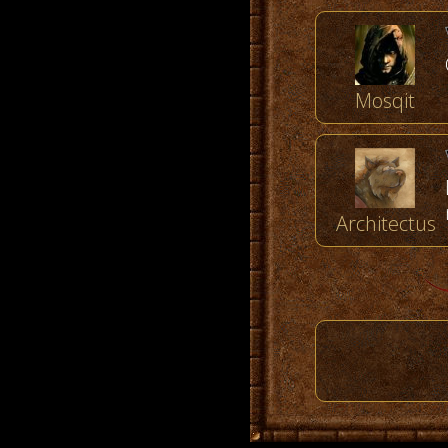
Mosqit
Architectus