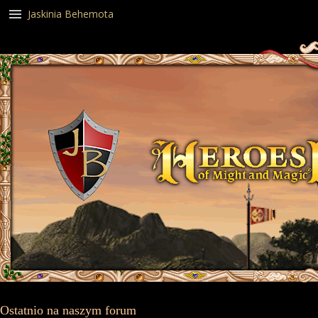
Jaskinia Behemota
Ostatnio na naszym forum